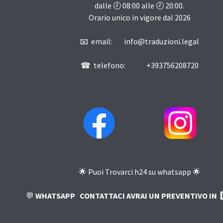
dalle 🕗
08:00
alle 🕗
20:00
.
Orario unico in vigore dal
2026
📧 email: info@traduzioni.legal
☎ telefono: +393756208720
🌟 Puoi Trovarci h24 su whatsapp 🌟
💬
WHATSAPP
CONTATTACI AVRAI UN PREVENTIVO IN 5