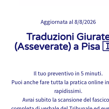
Aggiornata al
8/8/2026
Traduzioni Giurat
(Asseverate) a Pisa 
Il tuo preventivo in 5 minuti.
Puoi anche fare tutta la pratica online i
rapidissimi.
Avrai subito la scansione del fascic
completa di verbale del Tribunale ed ev