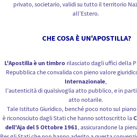
privato, societario, validi su tutto il territorio N
all’Estero.
CHE COSA È UN'APOSTILLA?
L'Apostilla è un timbro
rilasciato dagli uffici della 
Repubblica che convalida con pieno valore giuridic
Internazionale
,
l'autenticità di qualsivoglia atto pubblico, e in part
atto notarile.
Tale Istituto Giuridico, benché poco noto sul piano
è riconosciuto dagli Stati che hanno sottoscritto la
C
dell'Aja del 5 Ottobre 1961
, assicurandone la pien
Per gli Stati che non hanno aderito a questa convenzi