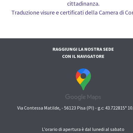
cittadinanza.
Traduzione visure e certificati della Camera di C
RAGGIUNGI LA NOSTRA SEDE
CON IL NAVIGATORE
Via Contessa Matilde, - 56123 Pisa (PI) - g.c: 43.722815° 1
L'orario di apertura è dal lunedi al sabato