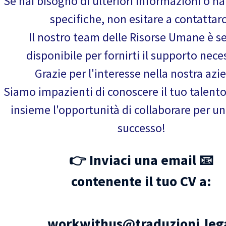
Se hai bisogno di ulteriori informazioni o 
specifiche, non esitare a contattarc
Il nostro team delle Risorse Umane è 
disponibile per fornirti il supporto nece
Grazie per l'interesse nella nostra azi
Siamo impazienti di conoscere il tuo talento
insieme l'opportunità di collaborare per un
successo!
👉 Inviaci una email 📧
contenente il tuo CV a:
workwithus@traduzioni.leg