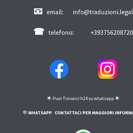
📧
email: info@traduzioni.legal
☎
telefono: +393756208720
🌟 Puoi Trovarci h24 su whatsapp 🌟
💬
WHATSAPP
CONTATTACI PER MAGGIORI INFORM