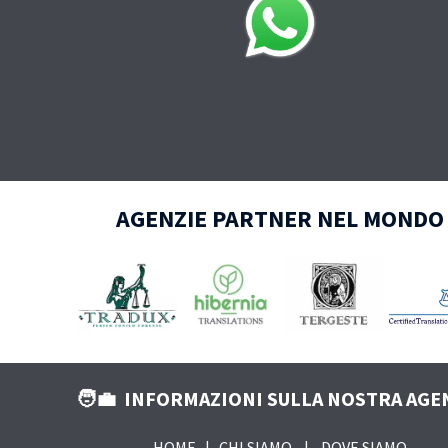
AGENZIE PARTNER NEL MONDO
🧑‍💼 INFORMAZIONI SULLA NOSTRA AGE
HOME
|
CHI SIAMO
|
DOVE SIAMO