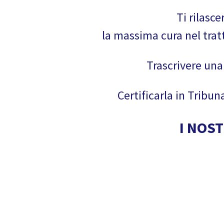
Ti rilasc
la massima cura nel tratt
Trascrivere una
Certificarla in Tribu
I NOS