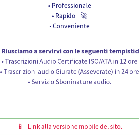
• Professionale
• Rapido 🚀
• Conveniente
Riusciamo a servirvi con le seguenti
tempistic
• Trascrizioni Audio Certificate ISO/ATA in 12 ore
• Trascrizioni audio Giurate (Asseverate) in 24 ore
• Servizio Sboninature audio.
📱 Link alla versione mobile del sito.