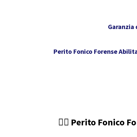
Garanzia 
Perito Fonico Forense Abilita
🧑‍⚖️ Perito Fonico 