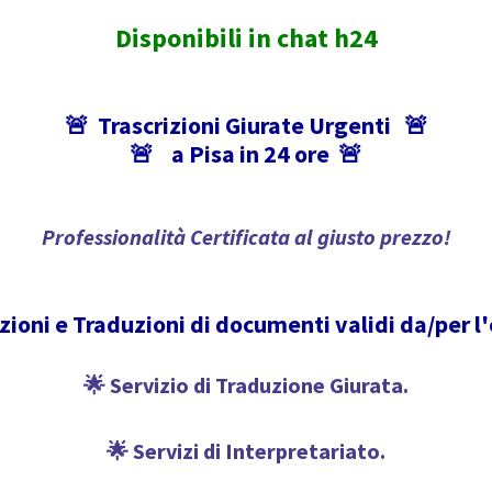
Disponibili in chat h24
🚨
Trascrizioni Giurate Urgenti 🚨
🚨 a Pisa in 24 ore
🚨
Professionalità Certificata al giusto prezzo!
zioni e Traduzioni di documenti validi da/per l
🌟 Servizio di Traduzione Giurata.
🌟 Servizi di Interpretariato.