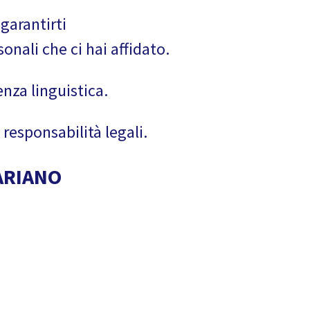
garantirti
onali che ci hai affidato.
nza linguistica.
responsabilità legali.
ARIANO