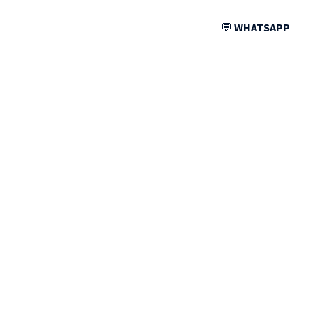
💬
WHATSAPP