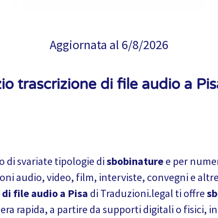
Aggiornata al
6/8/2026
io trascrizione di file audio a Pi
 di svariate tipologie di
sbobinature
e per numer
ioni audio, video, film, interviste, convegni e altr
 di file audio a Pisa
di Traduzioni.legal ti offre
sb
ra rapida, a partire da supporti digitali o fisici, i