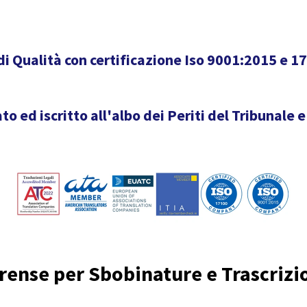
di Qualità con certificazione Iso 9001:2015 e 1
to ed iscritto all'albo dei Periti del Tribunal
Forense per Sbobinature e Trascrizi