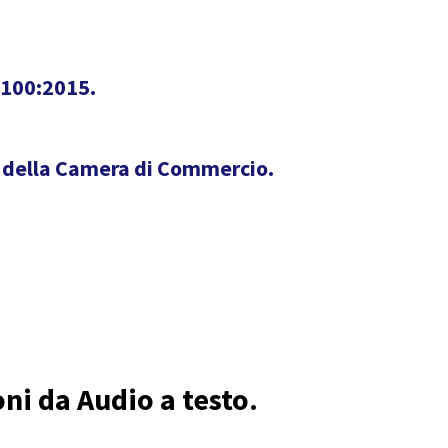
7100:2015.
e e della Camera di Commercio.
oni da Audio a testo.