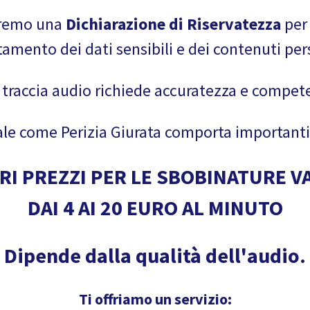
eremo una
Dichiarazione di Riservatezza
per 
amento dei dati sensibili e dei contenuti pers
 traccia audio richiede accuratezza e compete
nale come Perizia Giurata comporta importanti 
TRI PREZZI PER LE SBOBINATURE V
DAI 4 AI 20 EURO AL MINUTO
Dipende dalla qualità dell'audio.
Ti offriamo un servizio: