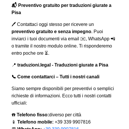
📬 Preventivo gratuito per traduzioni giurate a
Pisa
🖊️ Contattaci oggi stesso per ricevere un
preventivo gratuito e senza impegno
. Puoi
inviarci i tuoi documenti via email ✉️, WhatsApp 📲
o tramite il nostro modulo online. Ti risponderemo
entro poche ore ⏳.
📍
traduzioni.legal - Traduzioni giurate a Pisa
📞 Come contattarci – Tutti i nostri canali
Siamo sempre disponibili per preventivi o semplici
richieste di informazioni. Ecco tutti i nostri contatti
ufficiali:
☎️
Telefono fisso:
diverso per città
📱
Telefono mobile:
+39 339 9907816