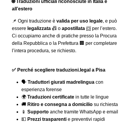
🌐 Traduzioni ufficiali riconosciute in Italia e
all’estero
📌 Ogni traduzione è
valida per uso legale
, e può
essere
legalizzata
📠 o
apostillata
📨 per l’estero.
Ci occupiamo anche di pratiche presso la Procura
della Repubblica o la Prefettura 🏢 per completare
l’intera procedura, se richiesto.
✅ Perché scegliere traduzioni.legal a Pisa
🗣️
Traduttori giurati madrelingua
con
esperienza forense
🌍
Traduzioni certificate
in tutte le lingue
🚚
Ritiro e consegna a domicilio
su richiesta
📱
Supporto
anche tramite WhatsApp e email
💵
Prezzi trasparenti
e preventivi rapidi