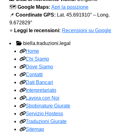
🗺️
Google Maps:
Apri la posizione
📌
Coordinate GPS:
Lat. 45.691910° – Long.
9.672829°
⭐
Leggi le recensioni:
Recensioni su Google
biella.traduzioni.legal
Home
Chi Siamo
Dove Siamo
Contatti
Dati Bancari
Interpretariato
Lavora con Noi
Sbobinature Giurate
Servizio Hostess
Traduzioni Giurate
Sitemap