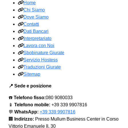
Home
Chi Siamo
Dove Siamo
Contatti
Dati Bancari
Interpretariato
Lavora con Noi
Sbobinature Giurate
Servizio Hostess
Traduzioni Giurate
Sitemap
📍 Sede e posizione
☎️
Telefono fisso:
080 9080033
📱
Telefono mobile:
+39 339 9907816
💬
WhatsApp:
+39 339 9907816
🏢
Indirizzo:
Presso Mullum Business Center in Corso
Vittorio Emanuele II, 30