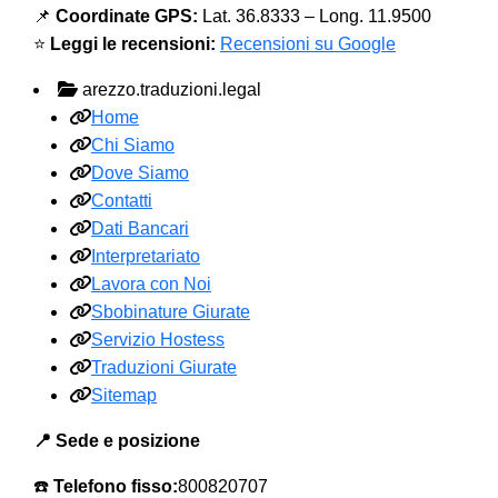
📌
Coordinate GPS:
Lat. 36.8333 – Long. 11.9500
⭐
Leggi le recensioni:
Recensioni su Google
arezzo.traduzioni.legal
Home
Chi Siamo
Dove Siamo
Contatti
Dati Bancari
Interpretariato
Lavora con Noi
Sbobinature Giurate
Servizio Hostess
Traduzioni Giurate
Sitemap
📍 Sede e posizione
☎️
Telefono fisso:
800820707