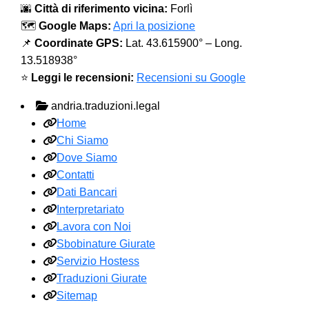
🌆
Città di riferimento vicina:
Forlì
🗺️
Google Maps:
Apri la posizione
📌
Coordinate GPS:
Lat. 43.615900° – Long.
13.518938°
⭐
Leggi le recensioni:
Recensioni su Google
andria.traduzioni.legal
Home
Chi Siamo
Dove Siamo
Contatti
Dati Bancari
Interpretariato
Lavora con Noi
Sbobinature Giurate
Servizio Hostess
Traduzioni Giurate
Sitemap