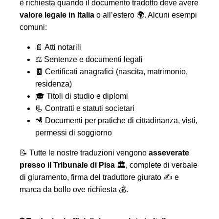
è richiesta quando il documento tradotto deve avere
valore legale in Italia
o all’estero 🌍. Alcuni esempi
comuni:
📄 Atti notarili
⚖️ Sentenze e documenti legali
🧾 Certificati anagrafici (nascita, matrimonio,
residenza)
🎓 Titoli di studio e diplomi
📃 Contratti e statuti societari
🛂 Documenti per pratiche di cittadinanza, visti,
permessi di soggiorno
📝 Tutte le nostre traduzioni vengono
asseverate
presso il Tribunale di Pisa
🏛️, complete di verbale
di giuramento, firma del traduttore giurato ✍️ e
marca da bollo ove richiesta 💰.