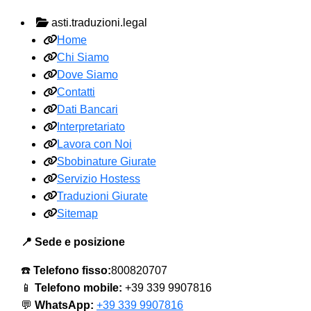
asti.traduzioni.legal
Home
Chi Siamo
Dove Siamo
Contatti
Dati Bancari
Interpretariato
Lavora con Noi
Sbobinature Giurate
Servizio Hostess
Traduzioni Giurate
Sitemap
📍 Sede e posizione
☎️
Telefono fisso:
800820707
📱
Telefono mobile:
+39 339 9907816
💬
WhatsApp:
+39 339 9907816