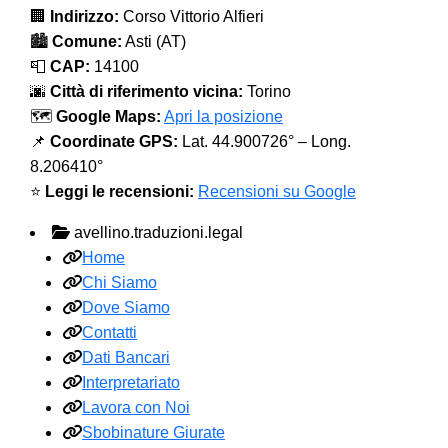
🏢
Indirizzo:
Corso Vittorio Alfieri
🏙️
Comune:
Asti (AT)
📮
CAP:
14100
🌆
Città di riferimento vicina:
Torino
🗺️
Google Maps:
Apri la posizione
📌
Coordinate GPS:
Lat. 44.900726° – Long.
8.206410°
⭐
Leggi le recensioni:
Recensioni su Google
avellino.traduzioni.legal
Home
Chi Siamo
Dove Siamo
Contatti
Dati Bancari
Interpretariato
Lavora con Noi
Sbobinature Giurate