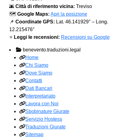
🌆
Città di riferimento vicina:
Treviso
🗺️
Google Maps:
Apri la posizione
📌
Coordinate GPS:
Lat. 46.141929° – Long.
12.215476°
⭐
Leggi le recensioni:
Recensioni su Google
benevento.traduzioni.legal
Home
Chi Siamo
Dove Siamo
Contatti
Dati Bancari
Interpretariato
Lavora con Noi
Sbobinature Giurate
Servizio Hostess
Traduzioni Giurate
Sitemap