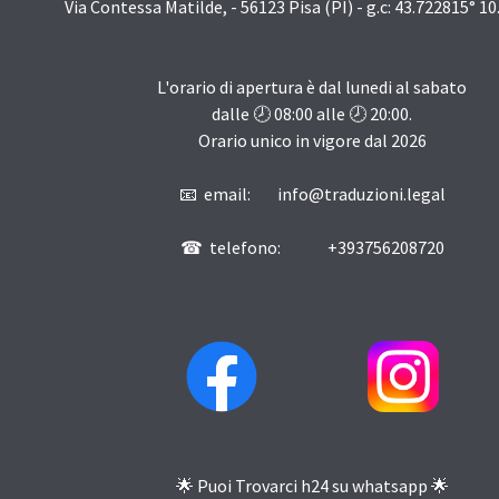
Via Contessa Matilde, - 56123 Pisa (PI) - g.c: 43.722815° 1
L'orario di apertura è dal lunedi al sabato
dalle 🕗
08:00
alle 🕗
20:00
.
Orario unico in vigore dal
2026
📧 email: info@traduzioni.legal
☎ telefono: +393756208720
🌟 Puoi Trovarci h24 su whatsapp 🌟