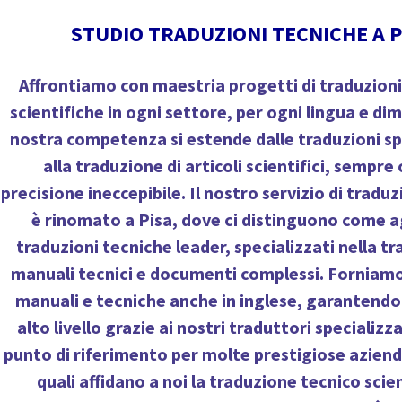
STUDIO TRADUZIONI TECNICHE A P
Affrontiamo con maestria progetti di
traduzioni
scientifiche
in ogni settore, per ogni lingua e di
nostra competenza si estende dalle
traduzioni sp
alla
traduzione di articoli scientifici
, sempre 
precisione ineccepibile. Il nostro
servizio di traduz
è rinomato a Pisa, dove ci distinguono come
a
traduzioni tecniche
leader, specializzati nella
tr
manuali tecnici
e documenti complessi. Forniam
manuali
e tecniche anche in inglese, garantendo r
alto livello grazie ai nostri
traduttori specializza
punto di riferimento per molte prestigiose aziende
quali affidano a noi la
traduzione tecnico scien