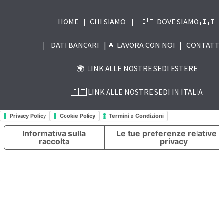
HOME
|
CHI SIAMO
|
🇮🇹 DOVE SIAMO 🇮🇹
|
DATI BANCARI |
🌟 LAVORA CON NOI
|
CONTATT
🌍 LINK ALLE NOSTRE SEDI ESTERE
🇮🇹 LINK ALLE NOSTRE SEDI IN ITALIA
Privacy Policy
Cookie Policy
Termini e Condizioni
Informativa sulla
Le tue preferenze relative 
raccolta
privacy