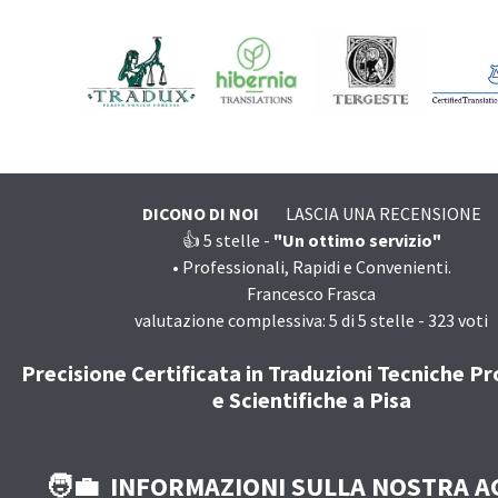
DICONO DI NOI
LASCIA UNA RECENSIONE
👍 5
stelle -
"Un ottimo servizio"
•
Professionali, Rapidi e Convenienti.
Francesco Frasca
valutazione complessiva:
5
di
5
stelle -
323
voti
Precisione Certificata in Traduzioni Tecniche Pr
e Scientifiche a Pisa
🧑‍💼 INFORMAZIONI SULLA NOSTRA A