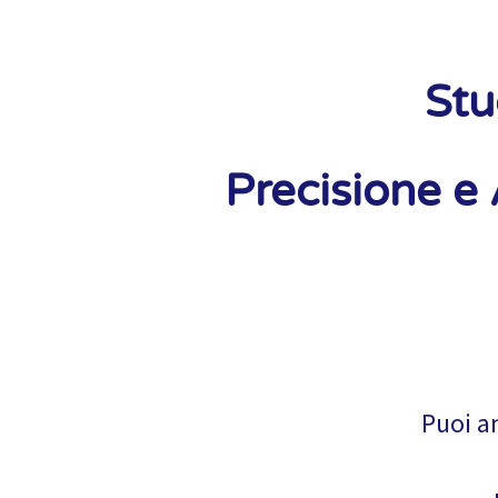
Stu
Precisione e
Puoi an