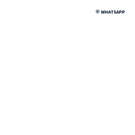
💬
WHATSAPP