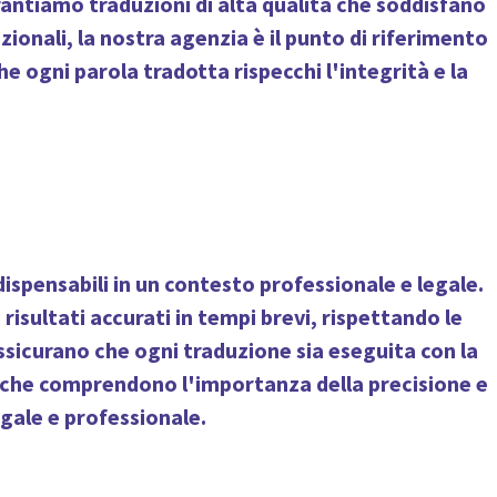
antiamo traduzioni di alta qualità che soddisfano
zionali, la nostra agenzia è il punto di riferimento
he ogni parola tradotta rispecchi l'integrità e la
dispensabili in un contesto professionale e legale.
risultati accurati in tempi brevi, rispettando le
assicurano che ogni traduzione sia eseguita con la
sti che comprendono l'importanza della precisione e
egale e professionale.