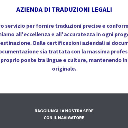
AZIENDA DI TRADUZIONI LEGALI
o servizio per fornire traduzioni precise e conformi
dichiamo all'eccellenza e all'accuratezza in ogni 
di destinazione. Dalle certificazioni aziendali ai do
 documentazione sia trattata con la massima profess
 proprio ponte tra lingue e culture, mantenendo i
originale.
RAGGIUNGI LA NOSTRA SEDE
CON IL NAVIGATORE