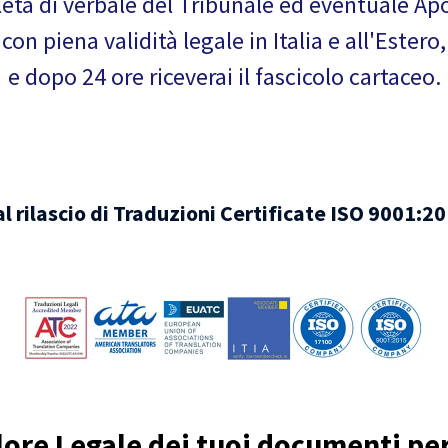
ta di verbale del Tribunale ed eventuale Apo
con piena validità legale in Italia e all'Estero,
e dopo 24 ore riceverai il fascicolo cartaceo.
l rilascio di Traduzioni Certificate ISO 9001:
lore Legale dei tuoi documenti per 