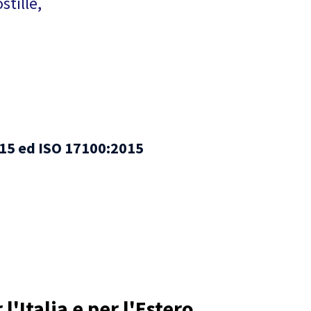
stille,
2015 ed ISO 17100:2015
l'Italia e per l'Estero.