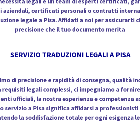
essità legali e un team di esperti certificati, gar
i aziendali, certificati personali o contratti interna
ione legale a Pisa. Affidati a noi per assicurarti c
precisione che il tuo documento merita
SERVIZIO TRADUZIONI LEGALI A PISA
imo di precisione e rapidità di consegna, qualità in
requisiti legali complessi, ci impegniamo a fornire 
enti ufficiali, la nostra esperienza e competenza 
o servizio a Pisa significa affidarsi a professioni
ntendo la soddisfazione totale per ogni esigenza l