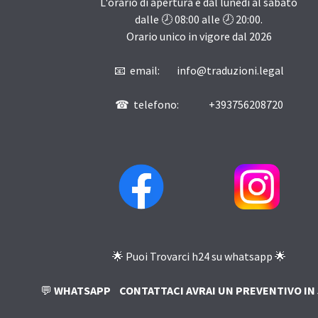
L'orario di apertura è dal lunedi al sabato
dalle 🕗
08:00
alle 🕗
20:00
.
Orario unico in vigore dal
2026
📧 email: info@traduzioni.legal
☎ telefono: +393756208720
🌟 Puoi Trovarci h24 su whatsapp 🌟
💬
WHATSAPP
CONTATTACI AVRAI UN PREVENTIVO IN 