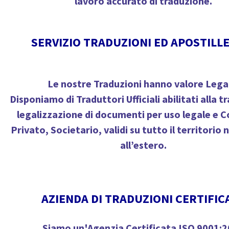
lavoro accurato di traduzione.
SERVIZIO TRADUZIONI ED APOSTILLE
Le nostre Traduzioni hanno
valore Lega
Disponiamo di
Traduttori Ufficiali
abilitati alla 
legalizzazione di documenti per uso legale e C
Privato, Societario, validi su tutto il territorio 
all’estero.
AZIENDA DI TRADUZIONI CERTIFIC
Siamo un'
Agenzia Certificata ISO 9001: